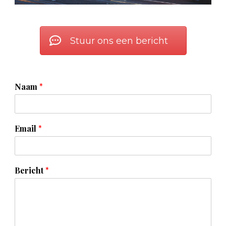
Stuur ons een bericht
Naam
*
Email
*
Bericht
*