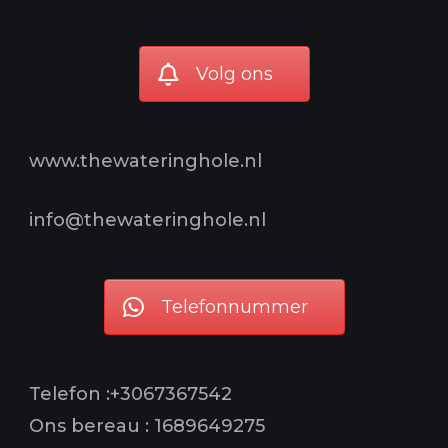
Volg ons
www.thewateringhole.nl
info@thewateringhole.nl
Telefonnummer
Telefon :+3067367542
Ons bereau : 1689649275