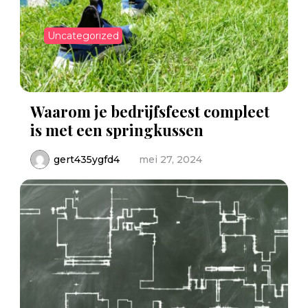
Uncategorized
Waarom je bedrijfsfeest compleet
is met een springkussen
gert435ygfd4
mei 27, 2024