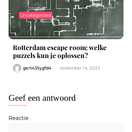
Uncategorized
Rotterdam escape room; welke
puzzels kun je oplossen?
gert435ygfd4
november 14, 2022
Geef een antwoord
Reactie